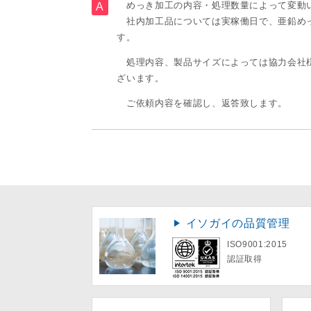
めっき加工の内容・処理数量によって変動
社内加工品については実稼働日で、亜鉛めっ
す。
処理内容、製品サイズによっては協力会社様
ざいます。
ご依頼内容を確認し、返答致します。
イソガイの品質管理
ISO9001:2015
認証取得