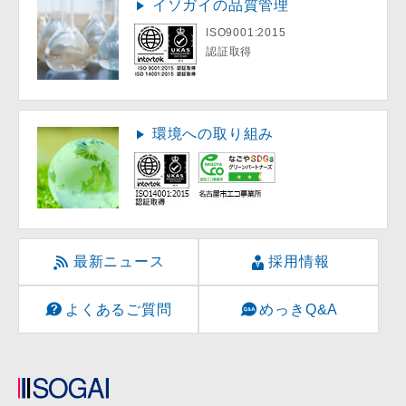
イソガイの品質管理
ISO9001:2015
認証取得
環境への取り組み
最新ニュース
採用情報
よくあるご質問
めっきQ&A