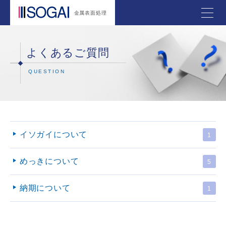
金属表面処理
よくあるご質問
QUESTION
イソガイについて
1
めっきについて
5
納期について
1