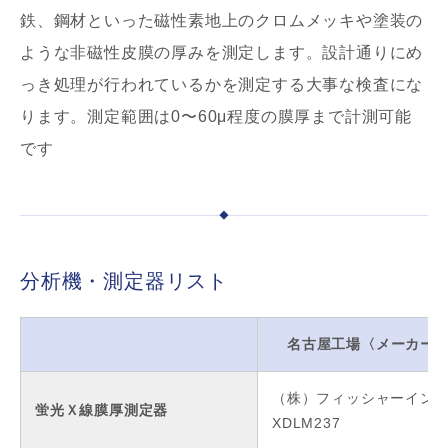
鉄、鋼材といった磁性素地上のクロムメッキや塗装の
ような非磁性皮膜の厚みを測定します。設計通りにめ
っき処理が行われているかを測定する大事な検査にな
ります。測定範囲は0〜60μ程度の膜厚まで計測可能
です
分析機・測定器リスト
名古屋工場〈メーカー
（株）フィッシャーイン
蛍光Ｘ線膜厚測定器
XDLM237