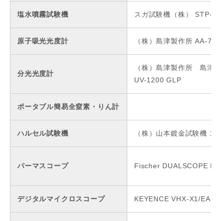
塩水噴霧試験機
スガ試験機（株） STP-90
原子吸光光度計
（株）島津製作所 AA-700
（株）島津製作所 島津
分光光度計
UV-1200 GLP
ポータブル簡易全窒素・りん計
ハルセル試験機
（株）山本鍍金試験機 10A
パーマスコープ
Fischer DUALSCOPE M
デジタルマイクロスコープ
KEYENCE VHX-X1/EA-3