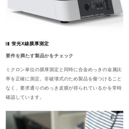
蛍光X線膜厚測定
要件を満たす製品かをチェック
ミクロン単位の膜厚測定と同時に合金めっきの金属比
率を正確に測定。非破壊式のため製品を傷つけること
なく、要求通りのめっき皮膜が得られているかを常時
確認しています。