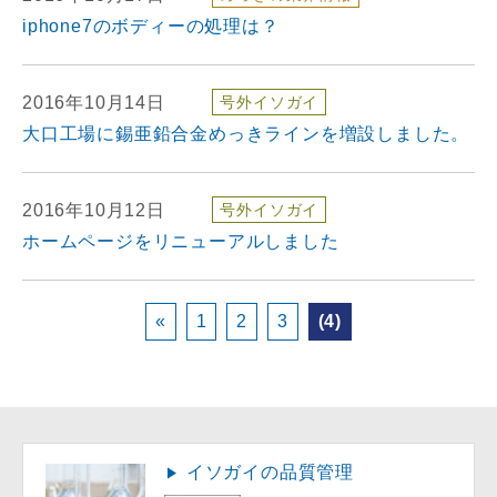
iphone7のボディーの処理は？
2016年10月14日
号外イソガイ
大口工場に錫亜鉛合金めっきラインを増設しました。
2016年10月12日
号外イソガイ
ホームページをリニューアルしました
«
1
2
3
(4)
イソガイの品質管理