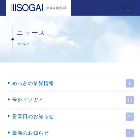
金属表面処理
ニュース
NEWS
めっきの業界情報
1
号外イソガイ
48
営業日のお知らせ
23
最新のお知らせ
4