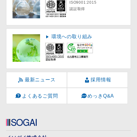
ISO9001:2015
認証取得
環境への取り組み
最新ニュース
採用情報
よくあるご質問
めっきQ&A