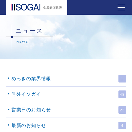
金属表面処理
ニュース
NEWS
めっきの業界情報
1
号外イソガイ
48
営業日のお知らせ
23
最新のお知らせ
4