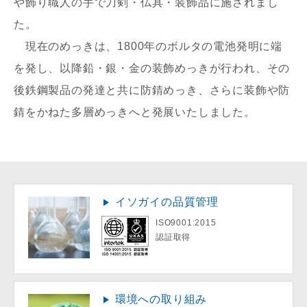
や飾り職人の手で刀剣・仏具・装飾品に施されまし
た。
現在のめっきは、1800年のボルタの電池発明に端
を発し、以降鉛・銀・金の装飾めっきが行われ、その
後鉄鋼製品の発達と共に防錆めっき、さらに装飾や防
錆をかねた多層めっきへと発展いたしました。
イソガイの品質管理
ISO9001:2015
認証取得
環境への取り組み