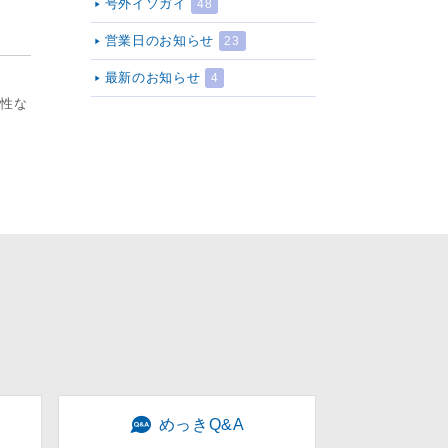
号外イソガイ
48
営業日のお知らせ
23
最新のお知らせ
4
熱性な
めっきQ&A