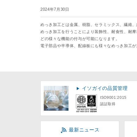
2024年7月30日
めっき加工とは金属、樹脂、セラミックス、繊維、
めっき加工を行うことにより装飾性、耐食性、耐摩
どの様々な機能の付与が可能になります。
電子部品や半導体、配線板にも様々なめっき加工が
イソガイの品質管理
ISO9001:2015
認証取得
最新ニュース