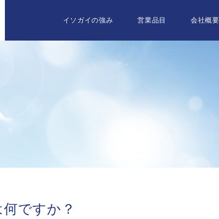
イソガイの強み
営業品目
会社概
は何ですか？