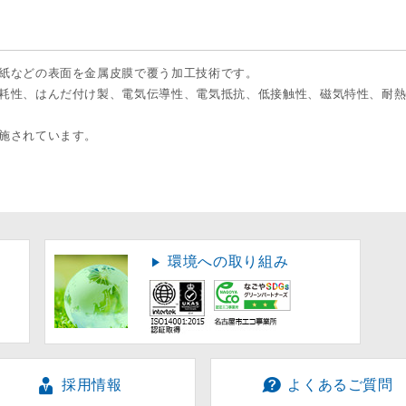
紙などの表面を金属皮膜で覆う加工技術です。
耗性、はんだ付け製、電気伝導性、電気抵抗、低接触性、磁気特性、耐
施されています。
環境への取り組み
採用情報
よくあるご質問