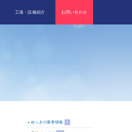
要
工場・設備紹介
お問い合わせ
めっきの業界情報
1