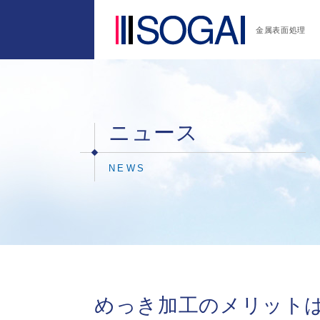
金属表面処理
ニュース
NEWS
めっき加工のメリット