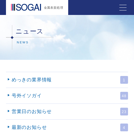
金属表面処理
ニュース
NEWS
めっきの業界情報
1
号外イソガイ
48
営業日のお知らせ
23
最新のお知らせ
4