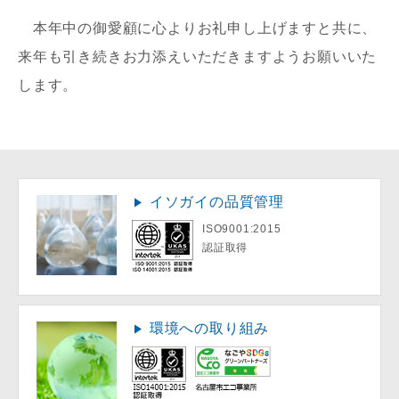
本年中の御愛顧に心よりお礼申し上げますと共に、
来年も引き続きお力添えいただきますようお願いいた
します。
イソガイの品質管理
ISO9001:2015
認証取得
環境への取り組み