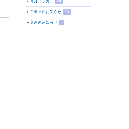
号外イソガイ
48
営業日のお知らせ
23
最新のお知らせ
4