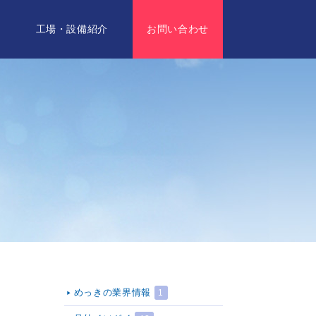
要
工場・設備紹介
お問い合わせ
めっきの業界情報
1