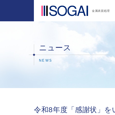
金属表面処理
ニュース
NEWS
令和8年度「感謝状」を