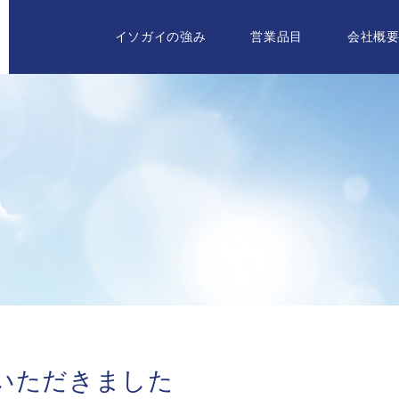
イソガイの強み
営業品目
会社概
いただきました