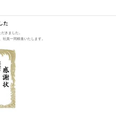
した
ただきました。
、社員一同精進いたします。