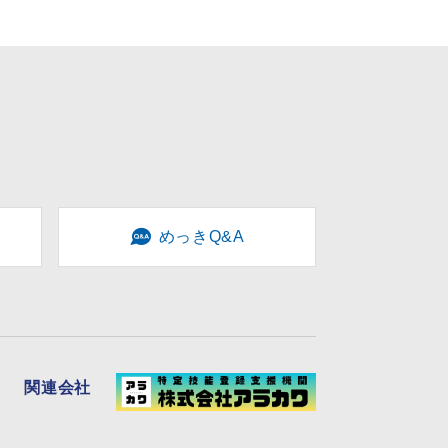
めっきQ&A
関連会社