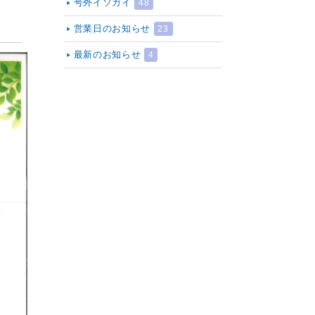
号外イソガイ
48
営業日のお知らせ
23
最新のお知らせ
4