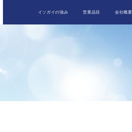
イソガイの強み
営業品目
会社概