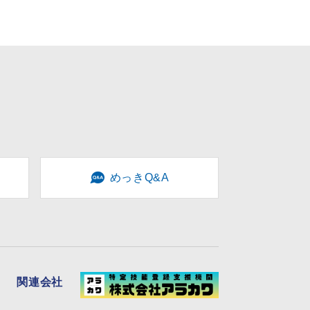
めっきQ&A
関連会社