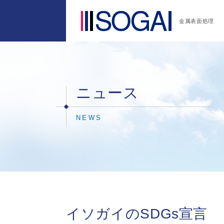
金属表面処理
ニュース
NEWS
イソガイのSDGs宣言