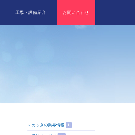
要
工場・設備紹介
お問い合わせ
めっきの業界情報
1